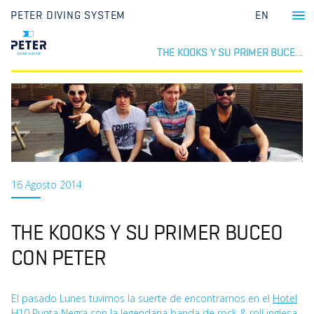
PETER DIVING SYSTEM
EN
THE KOOKS Y SU PRIMER BUCEO CON PETER
16 Agosto 2014
THE KOOKS Y SU PRIMER BUCEO
CON PETER
El pasado Lunes tuvimos la suerte de encontrarnos en el
Hotel
H10 Punta Negra
con la legendaria banda de rock & roll inglesa